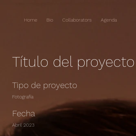
Home
Bio
Collaborators
Agenda
Título del proyecto
Tipo de proyecto
Fotografía
Fecha
Abril 2023